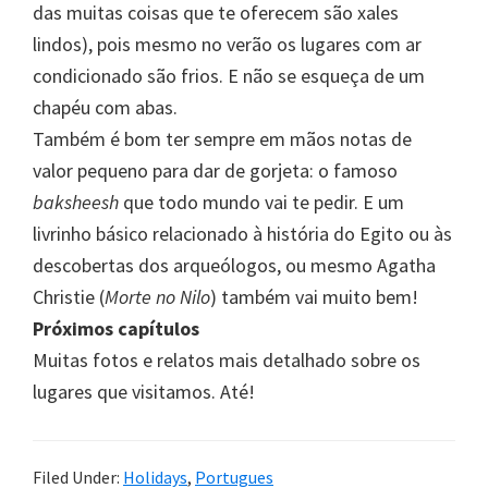
das muitas coisas que te oferecem são xales
lindos), pois mesmo no verão os lugares com ar
condicionado são frios. E não se esqueça de um
chapéu com abas.
Também é bom ter sempre em mãos notas de
valor pequeno para dar de gorjeta: o famoso
baksheesh
que todo mundo vai te pedir. E um
livrinho básico relacionado à história do Egito ou às
descobertas dos arqueólogos, ou mesmo Agatha
Christie (
Morte no Nilo
) também vai muito bem!
Próximos capítulos
Muitas fotos e relatos mais detalhado sobre os
lugares que visitamos. Até!
Filed Under:
Holidays
,
Portugues