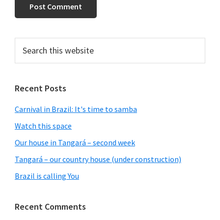
Primary
Search
this
Sidebar
website
Recent Posts
Carnival in Brazil: It's time to samba
Watch this space
Our house in Tangará – second week
Tangará – our country house (under construction)
Brazil is calling You
Recent Comments