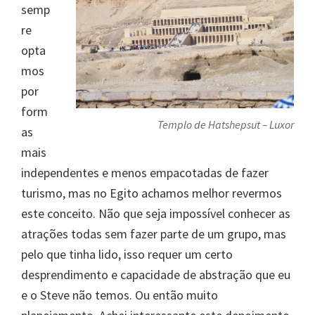
semp
re
opta
mos
por
form
Templo de Hatshepsut – Luxor
as
mais
independentes e menos empacotadas de fazer
turismo, mas no Egito achamos melhor revermos
este conceito. Não que seja impossível conhecer as
atrações todas sem fazer parte de um grupo, mas
pelo que tinha lido, isso requer um certo
desprendimento e capacidade de abstração que eu
e o Steve não temos. Ou então muito