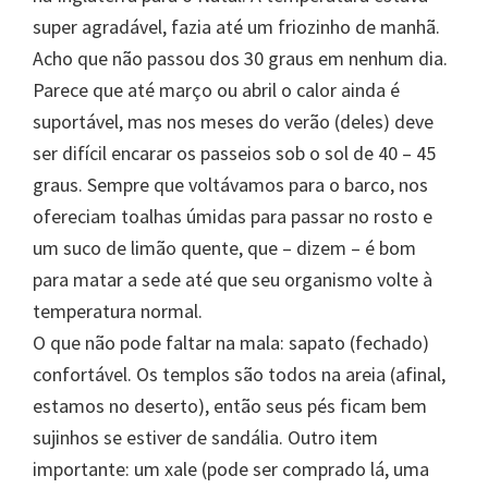
super agradável, fazia até um friozinho de manhã.
Acho que não passou dos 30 graus em nenhum dia.
Parece que até março ou abril o calor ainda é
suportável, mas nos meses do verão (deles) deve
ser difícil encarar os passeios sob o sol de 40 – 45
graus. Sempre que voltávamos para o barco, nos
ofereciam toalhas úmidas para passar no rosto e
um suco de limão quente, que – dizem – é bom
para matar a sede até que seu organismo volte à
temperatura normal.
O que não pode faltar na mala: sapato (fechado)
confortável. Os templos são todos na areia (afinal,
estamos no deserto), então seus pés ficam bem
sujinhos se estiver de sandália. Outro item
importante: um xale (pode ser comprado lá, uma