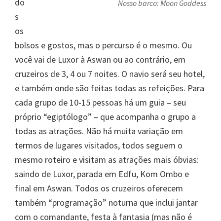
do
Nosso barco: Moon Goddess
s
os
bolsos e gostos, mas o percurso é o mesmo. Ou
você vai de Luxor à Aswan ou ao contrário, em
cruzeiros de 3, 4 ou 7 noites. O navio será seu hotel,
e também onde são feitas todas as refeições. Para
cada grupo de 10-15 pessoas há um guia – seu
próprio “egiptólogo” – que acompanha o grupo a
todas as atrações. Não há muita variação em
termos de lugares visitados, todos seguem o
mesmo roteiro e visitam as atrações mais óbvias:
saindo de Luxor, parada em Edfu, Kom Ombo e
final em Aswan. Todos os cruzeiros oferecem
também “programação” noturna que inclui jantar
com o comandante, festa à fantasia (mas não é