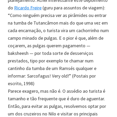
planejamento. Achei interessante este depoimento
do
Ricardo Freire
(guru para assuntos de viagem):
“Como ninguém precisa ver as pirâmides ou entrar
na tumba de Tutancâmon mais do que uma vez em
cada encarnação, o turista vira um cachorrinho num
campo minado de pulgas. E o pior é que, além de
coçarem, as pulgas querem pagamento —
baksheesh — por toda sorte de desserviços
prestados, tipo por exemplo te chamar num
cantinho da tumba de um Ramsés qualquer e
informar: Sarcofagus! Very old!” (Postais por
escrito, 1998)
Parece exagero, mas não é. O assédio ao turista é
tamanho e tão frequente que é duro de aguentar.
Então, para evitar as pulgas, resolvemos optar por
um dos cruzeiros no Nilo e visitar os principais