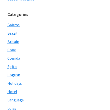
Categories
Bairros
Brazil
Britain
Chile
Comida
Egito
English
Holidays
Hotel
Language
Lojas