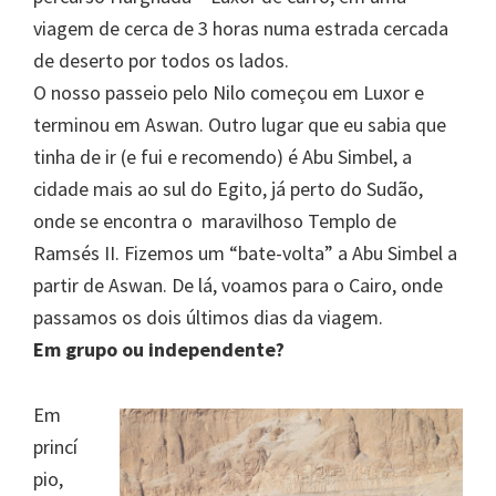
viagem de cerca de 3 horas numa estrada cercada
de deserto por todos os lados.
O nosso passeio pelo Nilo começou em Luxor e
terminou em Aswan. Outro lugar que eu sabia que
tinha de ir (e fui e recomendo) é Abu Simbel, a
cidade mais ao sul do Egito, já perto do Sudão,
onde se encontra o maravilhoso Templo de
Ramsés II. Fizemos um “bate-volta” a Abu Simbel a
partir de Aswan. De lá, voamos para o Cairo, onde
passamos os dois últimos dias da viagem.
Em grupo ou independente?
Em
princí
pio,